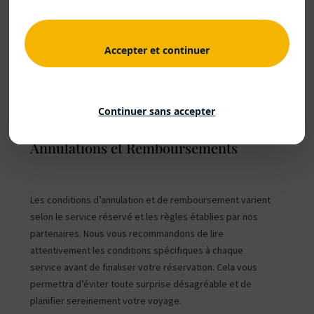
Accepter et continuer
Continuer sans accepter
POLITIQUE D'ANNULATION
Annulations et Remboursements
Les conditions d’annulation et de remboursement varient
selon le service réservé et les règles établies par nos
partenaires. Nous vous recommandons de lire
attentivement les conditions spécifiques à chaque
service avant de finaliser votre réservation. Cela vous
permettra d’éviter toute surprise désagréable et de
planifier sereinement votre voyage.