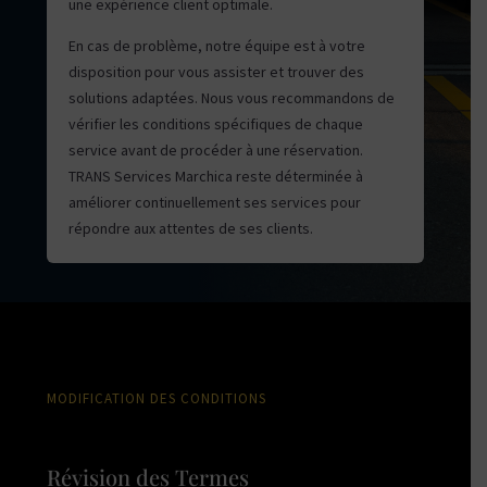
une expérience client optimale.
En cas de problème, notre équipe est à votre
disposition pour vous assister et trouver des
solutions adaptées. Nous vous recommandons de
vérifier les conditions spécifiques de chaque
service avant de procéder à une réservation.
TRANS Services Marchica reste déterminée à
améliorer continuellement ses services pour
répondre aux attentes de ses clients.
MODIFICATION DES CONDITIONS
Révision des Termes